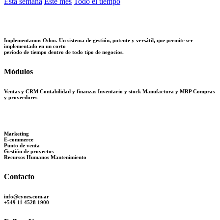
Esta semana
Este mes
Todo el tiempo
Implementamos Odoo. Un sistema de gestión, potente y versátil, que permite ser
implementado en un corto
período de tiempo dentro de todo tipo de negocios.
Módulos
Ventas y CRM Contabilidad y finanzas
Inventario y stock Manufactura y MRP Compras
y proveedores
Marketing
E-commerce
Punto de venta
Gestión de proyectos
Recursos Humanos Mantenimiento
Contacto
info@eynes.com.ar
+549 11 4528 1900