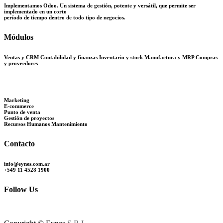
Implementamos Odoo. Un sistema de gestión, potente y versátil, que permite ser
implementado en un corto
período de tiempo dentro de todo tipo de negocios.
Módulos
Ventas y CRM Contabilidad y finanzas
Inventario y stock Manufactura y MRP Compras
y proveedores
Marketing
E-commerce
Punto de venta
Gestión de proyectos
Recursos Humanos Mantenimiento
Contacto
info@eynes.com.ar
+549 11 4528 1900
Follow Us