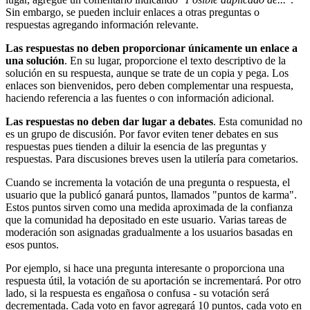
Sin embargo, se pueden incluir enlaces a otras preguntas o
respuestas agregando información relevante.
Las respuestas no deben proporcionar únicamente un enlace a
una solución
. En su lugar, proporcione el texto descriptivo de la
solución en su respuesta, aunque se trate de un copia y pega. Los
enlaces son bienvenidos, pero deben complementar una respuesta,
haciendo referencia a las fuentes o con información adicional.
Las respuestas no deben dar lugar a debates
. Esta comunidad no
es un grupo de discusión. Por favor eviten tener debates en sus
respuestas pues tienden a diluir la esencia de las preguntas y
respuestas. Para discusiones breves usen la utilería para cometarios.
Cuando se incrementa la votación de una pregunta o respuesta, el
usuario que la publicó ganará puntos, llamados "puntos de karma".
Estos puntos sirven como una medida aproximada de la confianza
que la comunidad ha depositado en este usuario. Varias tareas de
moderación son asignadas gradualmente a los usuarios basadas en
esos puntos.
Por ejemplo, si hace una pregunta interesante o proporciona una
respuesta útil, la votación de su aportación se incrementará. Por otro
lado, si la respuesta es engañosa o confusa - su votación será
decrementada. Cada voto en favor agregará 10 puntos, cada voto en