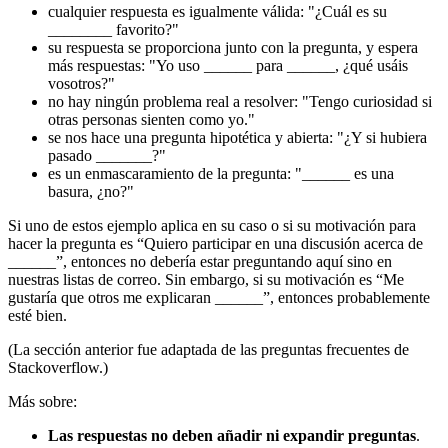
cualquier respuesta es igualmente válida: "¿Cuál es su
________ favorito?"
su respuesta se proporciona junto con la pregunta, y espera
más respuestas: "Yo uso ______ para ______, ¿qué usáis
vosotros?"
no hay ningún problema real a resolver: "Tengo curiosidad si
otras personas sienten como yo."
se nos hace una pregunta hipotética y abierta: "¿Y si hubiera
pasado _______?"
es un enmascaramiento de la pregunta: "______ es una
basura, ¿no?"
Si uno de estos ejemplo aplica en su caso o si su motivación para
hacer la pregunta es “Quiero participar en una discusión acerca de
______”, entonces no debería estar preguntando aquí sino en
nuestras listas de correo. Sin embargo, si su motivación es “Me
gustaría que otros me explicaran ______”, entonces probablemente
esté bien.
(La sección anterior fue adaptada de las preguntas frecuentes de
Stackoverflow.)
Más sobre:
Las respuestas no deben añadir ni expandir preguntas
.