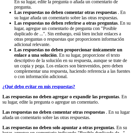
En su lugar, edite la pregunta o añada un comentario de
pregunta.
Las respuestas no deben comentar otras respuestas
. En
su lugar añada un comentario sobre las otras respuestas.
Las respuestas no deben referirse a otras preguntas
. En su
lugar, agregue un comentario de pregunta con "Posible
duplicado de ...". Sin embargo, está bien incluir enlaces a
otras preguntas o respuestas que proporcionen información
adicional relevante.
Las respuestas no deben proporcionar únicamente un
enlace a una solución
. En su lugar, proporcione el texto
descriptivo de la solución en su respuesta, aunque se trate de
un copia y pega. Los enlaces son bienvenidos, pero deben
complementar una respuesta, haciendo referencia a las fuentes
o con información adicional.
¿Qué debo evitar en mis respuestas?
Las respuestas no deben agregar o expandir las preguntas
. En
su lugar, edite la pregunta o agregue un comentario.
Las respuestas no deben comentar otras respuestas
. En su lugar
añada un comentario sobre las otras respuestas.
Las respuestas no deben solo apuntar a otras preguntas
. En su
lugar, agregue un comentario indicando
"Posible duplicado de..."
.