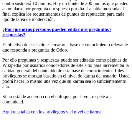
contra sustraerá 10 puntos. Hay un límite de 200 puntos que pueden
acumularse por pregunta o respuesta por día. La tabla mostrada al
final explica los requerimientos de puntos de reputación para cada
tipo de tarea de moderación.
¿Por qué otras personas pueden editar mis preguntas /
respuestas?
El objetivo de este sitio es crear una base de conocimiento relevante
que responda a preguntas de Odoo.
Por ello preguntas y respuestas puede ser editadas como páginas de
Wikipedia por usuarios conocedores de este sitio para incrementar la
calidad general del contenido de esta base de conocimiento. Tales
privilegios se otorgan basado en el nivel de karma del usuario: Usted
podrá hacer lo mismo una vez que su karma sea lo suficientemente
alto.
Si no está de acuerdo con el enfoque, por favor, respete a la
comunidad.
Aquí una tabla con los privilegios y el nivel de karma.