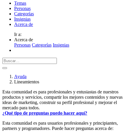
Temas
Personas
Categorías
Insignias
Acerca de
Ir a:
Acerca de
Personas
Categorías
Insignias
Ayuda
Lineamientos
Esta comunidad es para profesionales y entusiastas de nuestros
productos y servicios, compartir los mejores contenidos y nuevas
ideas de marketing, construir su perfil profesional y mejorar el
mercado para todos.
¿Qué tipo de preguntas puedo hacer aquí?
Esta comunidad es para usuarios profesionales y principiantes,
partners y programadores. Puede hacer preguntas acerca de: